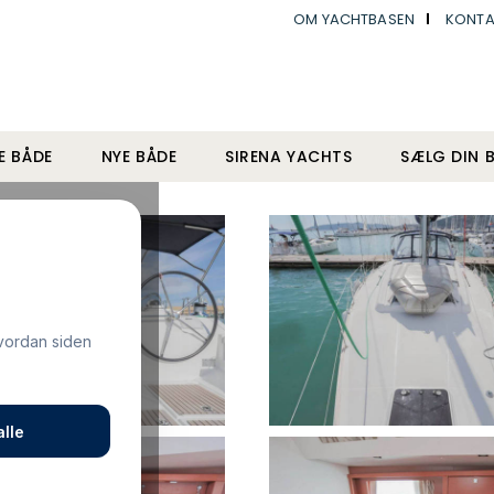
OM YACHTBASEN
KONTA
E BÅDE
NYE BÅDE
SIRENA YACHTS
SÆLG DIN 