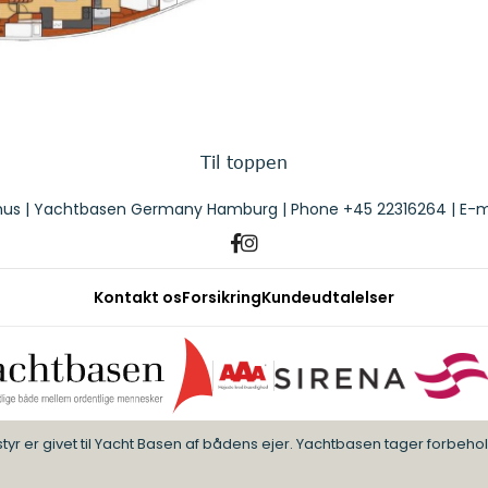
Til toppen
us | Yachtbasen Germany Hamburg | Phone
+45 22316264
| E-m
Kontakt os
Forsikring
Kundeudtalelser
 er givet til Yacht Basen af bådens ejer. Yachtbasen tager forbehold f