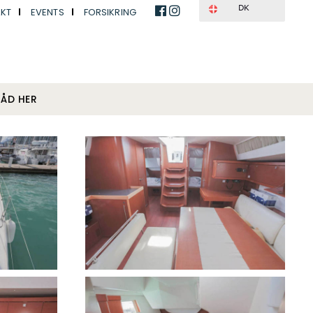
DK
KT
EVENTS
FORSIKRING
BÅD HER