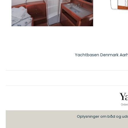
Yachtbasen Denmark Aarh
Oplysninger om båd og udstyr