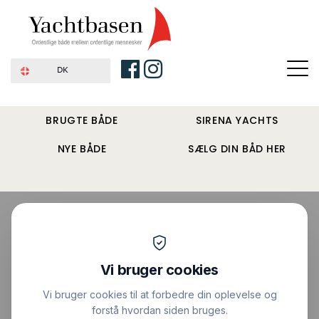
DK
BRUGTE BÅDE
SIRENA YACHTS
NYE BÅDE
SÆLG DIN BÅD HER