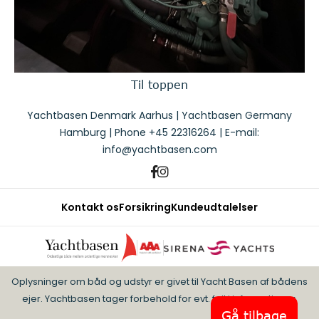
Til toppen
Yachtbasen Denmark Aarhus | Yachtbasen Germany
Hamburg | Phone
+45 22316264
| E-mail:
info@yachtbasen.com
Kontakt os
Forsikring
Kundeudtalelser
Oplysninger om båd og udstyr er givet til Yacht Basen af bådens
ejer. Yachtbasen tager forbehold for evt. fejl i informationer.
Gå tilbage