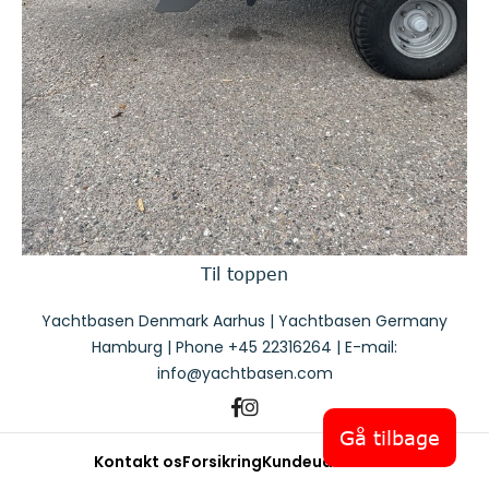
Til toppen
Yachtbasen Denmark Aarhus | Yachtbasen Germany
Hamburg | Phone
+45 22316264
| E-mail:
info@yachtbasen.com
Gå tilbage
Kontakt os
Forsikring
Kundeudtalelser