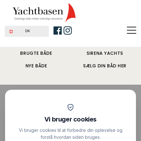
DK
BRUGTE BÅDE
SIRENA YACHTS
NYE BÅDE
SÆLG DIN BÅD HER