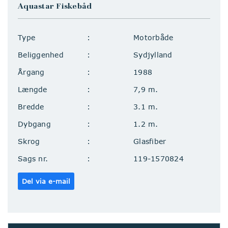
Aquastar Fiskebåd
Type
Motorbåde
Beliggenhed
Sydjylland
Årgang
1988
Længde
7,9 m.
Bredde
3.1 m.
Dybgang
1.2 m.
Skrog
Glasfiber
Sags nr.
119-1570824
Del via e-mail