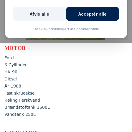
MOTOR
Ford
6 Cyllinder
HK 90
Diesel
År 1988
Fast skrueaksel
Køling Ferskvand
Brændstoftank 1500L
Vandtank 250L