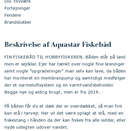
Div. tovværk
Fortøjninger
Fendere
Brandslukker
Beskrivelse af Aquastar Fiskebåd
FIN FISKEBÅD TIL HOBBYFISKEREN. Båden står på land
men er sejlklar. Ejer har tænkt over nogle fine løsninger
samt nogle "opgraderinger" man selv kan lave, da båden
har monteret en membranpump og samtidigt medfølger
der et varmeluftsystem og en varmtvandsbeholder.
Begge nye og aldrig brugt, men er fra 2019.
På båden får du et dæk der er overdækket, så man fint
kan stå i tørvejr. Her vil det være oplagt at stå, med en
fiskestang i hånden da der kan fiskes fra alle sidder, eller
nyde udsigten udover vandet.