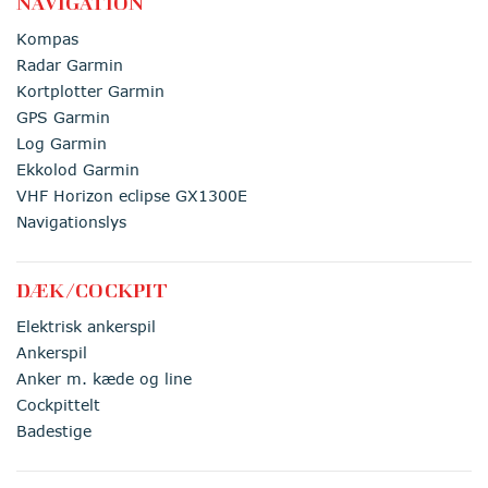
NAVIGATION
Kompas
Radar Garmin
Kortplotter Garmin
GPS Garmin
Log Garmin
Ekkolod Garmin
VHF Horizon eclipse GX1300E
Navigationslys
DÆK/COCKPIT
Elektrisk ankerspil
Ankerspil
Anker m. kæde og line
Cockpittelt
Badestige