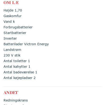
OM LÆ
Højde 1,70
Gaskomfur
Vand k
Forbrugsbatterier
Startbatterier
Inverter
Batterilader Victron Energy
Landstrøm
230 V stik
Antal toiletter 1
Antal kahytter 1
Antal badeværelse 1
Antal køjepladser 2
ANDET
Redningskrans