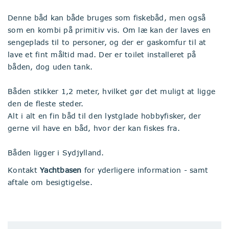
Denne båd kan både bruges som fiskebåd, men også
som en kombi på primitiv vis. Om læ kan der laves en
sengeplads til to personer, og der er gaskomfur til at
lave et fint måltid mad. Der er toilet installeret på
båden, dog uden tank.
Båden stikker 1,2 meter, hvilket gør det muligt at ligge
den de fleste steder.
Alt i alt en fin båd til den lystglade hobbyfisker, der
gerne vil have en båd, hvor der kan fiskes fra.
Båden ligger i Sydjylland.
Kontakt
Yachtbasen
for yderligere information - samt
aftale om besigtigelse.