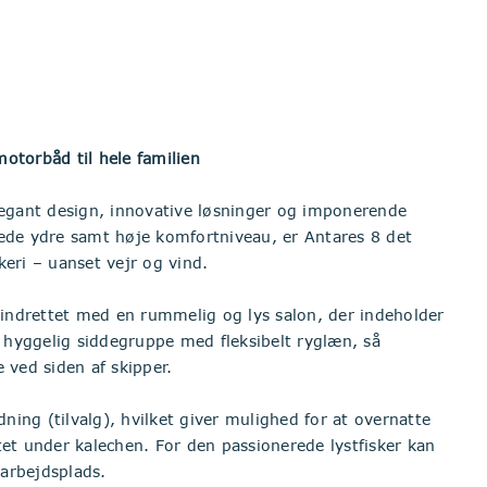
otorbåd til hele familien
legant design, innovative løsninger og imponerende
ede ydre samt høje komfortniveau, er Antares 8 det
keri – uanset vejr og vind.
 indrettet med en rummelig og lys salon, der indeholder
hyggelig siddegruppe med fleksibelt ryglæn, så
 ved siden af skipper.
ng (tilvalg), hvilket giver mulighed for at overnatte
ttet under kalechen. For den passionerede lystfisker kan
 arbejdsplads.