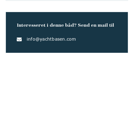
Interesseret i denne båd? Send en mail til
info@yachtbasen.com