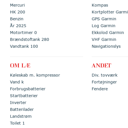
Mercuri
Kompas
HK 200
Kortplotter Garm
Benzin
GPS Garmin
År 2025
Log Garmin
Motortimer 0
Ekkolod Garmin
Brændstoftank 280
VHF Garmin
Vandtank 100
Navigationslys
OM LÆ
ANDET
Køleskab m. kompressor
Div. tovværk
Vand k
Fortøjninger
Forbrugsbatterier
Fendere
Startbatterier
Inverter
Batterilader
Landstrøm
Toilet 1