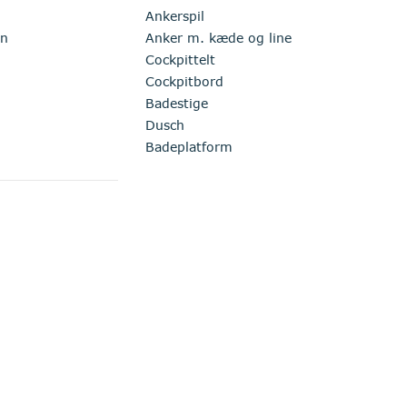
Ankerspil
in
Anker m. kæde og line
Cockpittelt
Cockpitbord
Badestige
Dusch
Badeplatform