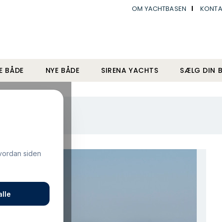
OM YACHTBASEN
KONTA
E BÅDE
NYE BÅDE
SIRENA YACHTS
SÆLG DIN 
s 8