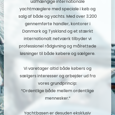
uafhængige internationale
yachtmæglere med speciale i køb og
salg af både og yachts. Med over 3.200
gennemførte handler, kontorer i
Danmark og Tyskland og et stærkt
internationalt netværk tilbyder vi
professionel rådgivning og målrettede
løsninger til både købere og sælgere.
Vi varetager altid både købers og
sælgers interesser og arbejder ud fra
vores grundprincip:
“Ordentlige både mellem ordentlige
mennesker.”
Yachtbasen er desuden eksklusiv