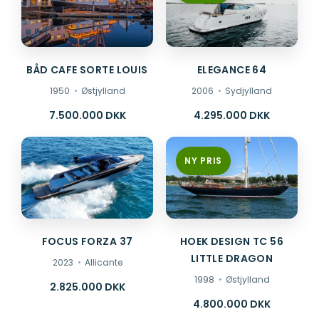
BÅD CAFE SORTE LOUIS
ELEGANCE 64
1950
Østjylland
2006
Sydjylland
7.500.000 DKK
4.295.000 DKK
NY PRIS
FOCUS FORZA 37
HOEK DESIGN TC 56
LITTLE DRAGON
2023
Allicante
1998
Østjylland
2.825.000 DKK
4.800.000 DKK