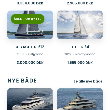
3.354.000 DKK
2.905.000 DKK
ÅBEN FOR BYTTE
X-YACHT X-612
DEHLER 34
2003
Østjylland
2022
Nordtyskland
3.000.000 DKK
1.555.000 DKK
NYE BÅDE
Se alle nye både