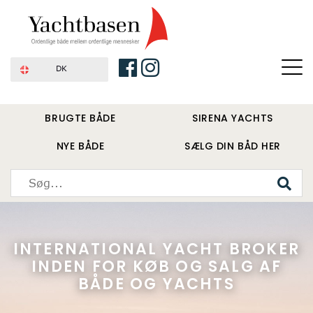
DK
BRUGTE BÅDE
SIRENA YACHTS
NYE BÅDE
SÆLG DIN BÅD HER
INTERNATIONAL YACHT BROKER
INDEN FOR KØB OG SALG AF
BÅDE OG YACHTS