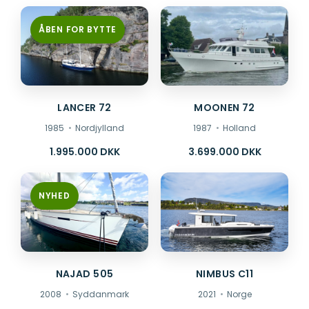
ÅBEN FOR BYTTE
LANCER 72
MOONEN 72
1985
Nordjylland
1987
Holland
1.995.000 DKK
3.699.000 DKK
NYHED
NAJAD 505
NIMBUS C11
2008
Syddanmark
2021
Norge