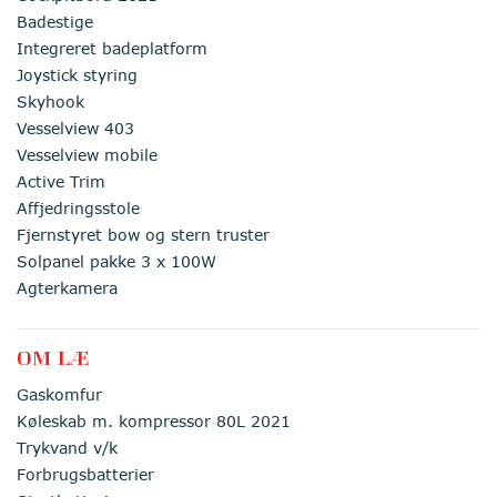
Badestige
Integreret badeplatform
Joystick styring
Skyhook
Vesselview 403
Vesselview mobile
Active Trim
Affjedringsstole
Fjernstyret bow og stern truster
Solpanel pakke 3 x 100W
Agterkamera
OM LÆ
Gaskomfur
Køleskab m. kompressor 80L 2021
Trykvand v/k
Forbrugsbatterier