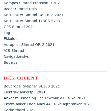
Kompas Simrad Precision 9 2021
Radar Simrad Halo 24
Kortplotter Simrad Go 1x12 2021
Kortplotter Simrad 1xNSS Evo3
GPS Simrad 2021
Log
Ekkolod
Autopilot Simrad OP12 2021
AIS Simrad
Navigationslys
Søgelys
DÆK/COCKPIT
Bovpropel Sleipner SE100 2021
Elektrisk ankerspil 2021
Anker m. kæde og line Lewmar V1 16 kg 2021
Ekstra anker Engo Maxi 44 16 kg agteranker 2021
Cockpitbord 2021