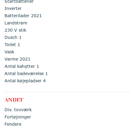
Startbatterier
Inverter
Batterilader 2021
Landstrøm
230 V stik
Dusch 1
Toilet 1
Vask
Varme 2021
Antal kahytter 1
Antal badeværelse 1
Antal køjepladser 4
ANDET
Div. tovværk
Fortøjninger
Fendere