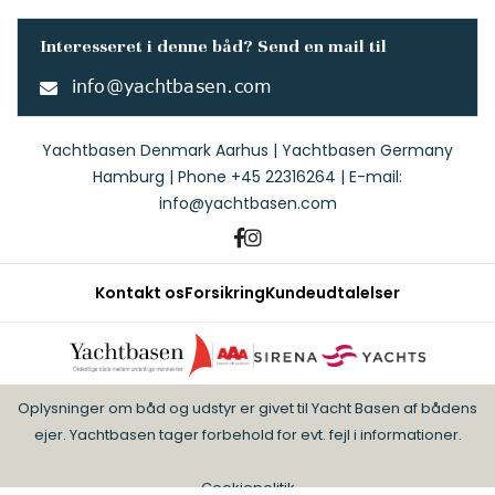
Interesseret i denne båd? Send en mail til
info@yachtbasen.com
Yachtbasen Denmark Aarhus | Yachtbasen Germany
Hamburg | Phone
+45 22316264
| E-mail:
info@yachtbasen.com
Kontakt os
Forsikring
Kundeudtalelser
Oplysninger om båd og udstyr er givet til Yacht Basen af bådens
ejer. Yachtbasen tager forbehold for evt. fejl i informationer.
Cookiepolitik