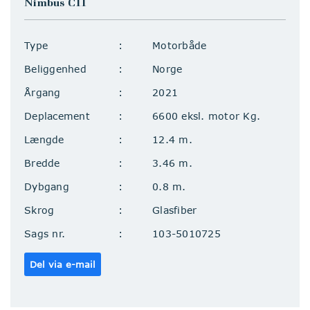
Nimbus C11
Type
Motorbåde
Beliggenhed
Norge
Årgang
2021
Deplacement
6600 eksl. motor Kg.
Længde
12.4 m.
Bredde
3.46 m.
Dybgang
0.8 m.
Skrog
Glasfiber
Sags nr.
103-5010725
Del via e-mail