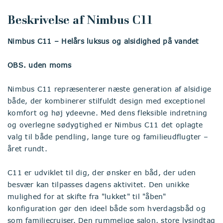
Beskrivelse af Nimbus C11
Nimbus C11 – Helårs luksus og alsidighed på vandet
OBS. uden moms
Nimbus C11 repræsenterer næste generation af alsidige
både, der kombinerer stilfuldt design med exceptionel
komfort og høj ydeevne. Med dens fleksible indretning
og overlegne sødygtighed er Nimbus C11 det oplagte
valg til både pendling, lange ture og familieudflugter –
året rundt.
C11 er udviklet til dig, der ønsker en båd, der uden
besvær kan tilpasses dagens aktivitet. Den unikke
mulighed for at skifte fra "lukket" til "åben"
konfiguration gør den ideel både som hverdagsbåd og
som familiecruiser. Den rummelige salon, store lysindtag