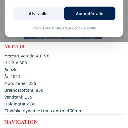
MOTOR
Mercuri Verado 4,6 V8
HK 2 x 300
Benzin
År 2021
Motortimer 225
Brændstoftank 850
Vandtank 135
Holdingtank 80
ZipWake dynamic trim control 450mm
NAVIGATION