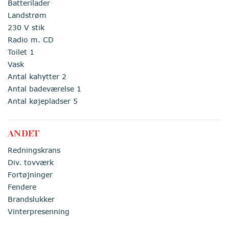
Batterilader
Landstrøm
230 V stik
Radio m. CD
Toilet 1
Vask
Antal kahytter 2
Antal badeværelse 1
Antal køjepladser 5
ANDET
Redningskrans
Div. tovværk
Fortøjninger
Fendere
Brandslukker
Vinterpresenning