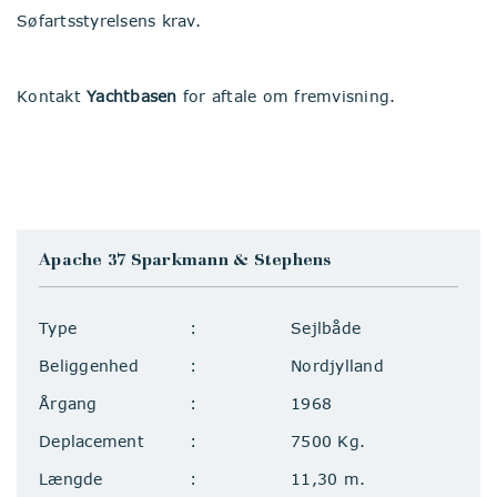
Søfartsstyrelsens krav.
Kontakt
Yachtbasen
for aftale om fremvisning.
Apache 37 Sparkmann & Stephens
Type
Sejlbåde
Beliggenhed
Nordjylland
Årgang
1968
Deplacement
7500 Kg.
Længde
11,30 m.