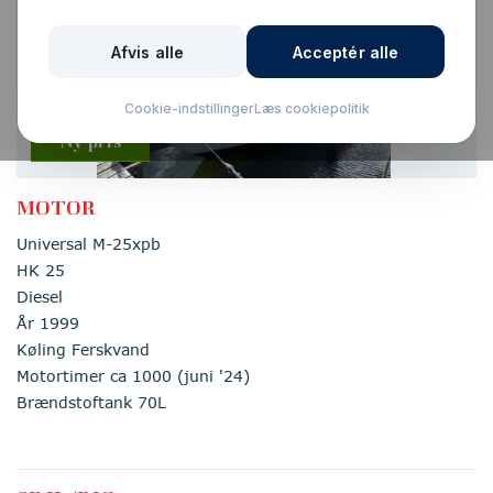
Vis alle billeder
Ny pris
MOTOR
Universal M-25xpb
HK 25
Diesel
År 1999
Køling Ferskvand
Motortimer ca 1000 (juni '24)
Brændstoftank 70L