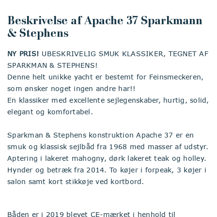
Beskrivelse af Apache 37 Sparkmann
& Stephens
NY PRIS!
UBESKRIVELIG SMUK KLASSIKER, TEGNET AF
SPARKMAN & STEPHENS!
Denne helt unikke yacht er bestemt for Feinsmeckeren,
som ønsker noget ingen andre har!!
En klassiker med excellente sejlegenskaber, hurtig, solid,
elegant og komfortabel.
Sparkman & Stephens konstruktion Apache 37 er en
smuk og klassisk sejlbåd fra 1968 med masser af udstyr.
Aptering i lakeret mahogny, dørk lakeret teak og holley.
Hynder og betræk fra 2014. To køjer i forpeak, 3 køjer i
salon samt kort stikkøje ved kortbord.
Båden er i 2019 blevet CE-mærket i henhold til