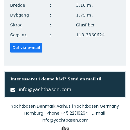
Bredde
3,10 m.
Dybgang
1,75 m.
Skrog
Glasfiber
Sags nr.
119-3360624
Del via e-mail
Interesseret i denne båd? Send en mail til
info@yachtbasen.com
Yachtbasen Denmark Aarhus | Yachtbasen Germany
Hamburg | Phone
+45 22316264
| E-mail:
info@yachtbasen.com