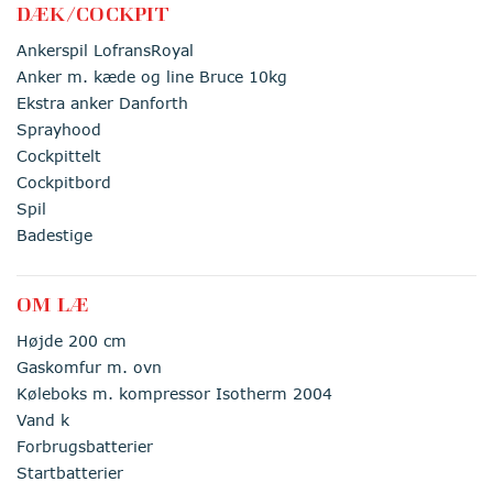
DÆK/COCKPIT
Ankerspil LofransRoyal
Anker m. kæde og line Bruce 10kg
Ekstra anker Danforth
Sprayhood
Cockpittelt
Cockpitbord
Spil
Badestige
OM LÆ
Højde 200 cm
Gaskomfur m. ovn
Køleboks m. kompressor Isotherm 2004
Vand k
Forbrugsbatterier
Startbatterier