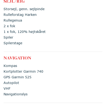
SEJL/RIG
Storsejl, genn. sejlpinde
Rulleforstag Harken
Rullegenua
2 x fok
1 x fok, 120% højtskåret
Spiler
Spilerstage
NAVIGATION
Kompas
Kortplotter Garmin 740
GPS Garmin 525
Autopilot
VHF
Navigationslys